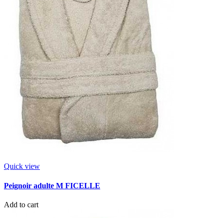
Quick view
Peignoir adulte M FICELLE
Add to cart