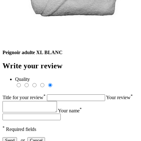
Peignoir adulte XL BLANC
Write your review
Quality
*
*
Title for your review
Your review
*
Your name
*
Required fields
or
Send
Cancel