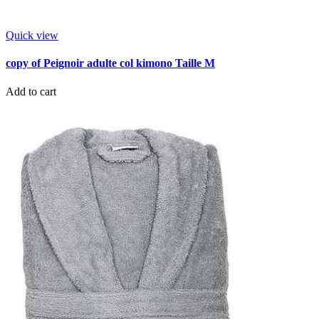
Quick view
copy of Peignoir adulte col kimono Taille M
Add to cart