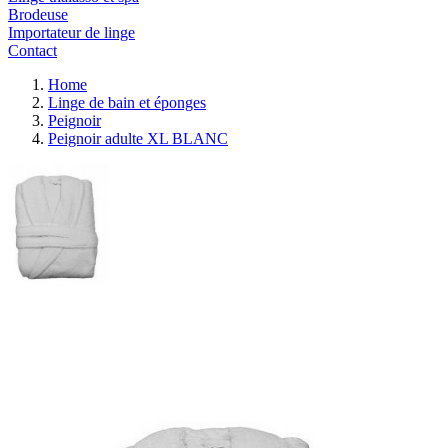
Brodeuse
Importateur de linge
Contact
Home
Linge de bain et éponges
Peignoir
Peignoir adulte XL BLANC