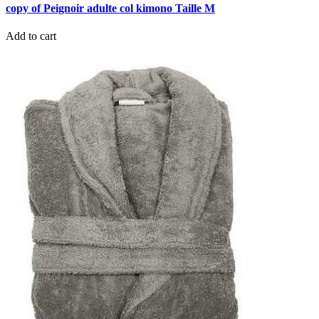
copy of Peignoir adulte col kimono Taille M
Add to cart