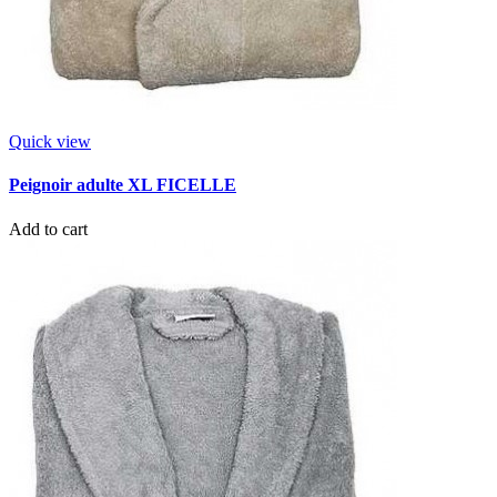
Quick view
Peignoir adulte XL FICELLE
Add to cart