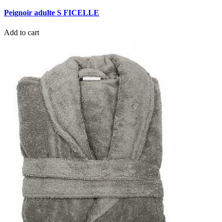
Peignoir adulte S FICELLE
Add to cart