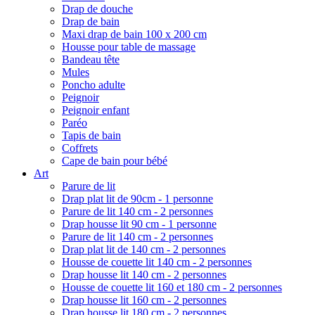
Drap de douche
Drap de bain
Maxi drap de bain 100 x 200 cm
Housse pour table de massage
Bandeau tête
Mules
Poncho adulte
Peignoir
Peignoir enfant
Paréo
Tapis de bain
Coffrets
Cape de bain pour bébé
Art
Parure de lit
Drap plat lit de 90cm - 1 personne
Parure de lit 140 cm - 2 personnes
Drap housse lit 90 cm - 1 personne
Parure de lit 140 cm - 2 personnes
Drap plat lit de 140 cm - 2 personnes
Housse de couette lit 140 cm - 2 personnes
Drap housse lit 140 cm - 2 personnes
Housse de couette lit 160 et 180 cm - 2 personnes
Drap housse lit 160 cm - 2 personnes
Drap housse lit 180 cm - 2 personnes