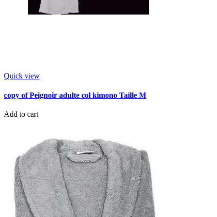
Quick view
copy of Peignoir adulte col kimono Taille M
Add to cart