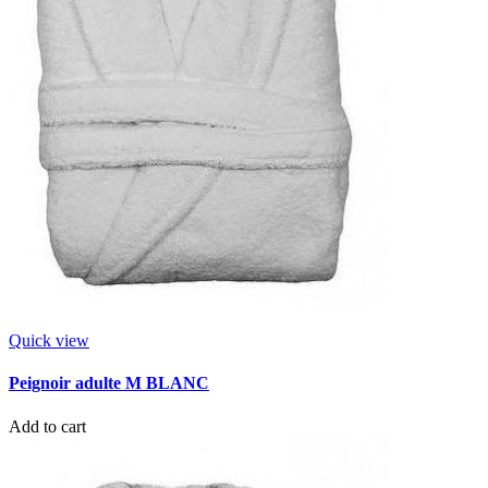
Quick view
Peignoir adulte M BLANC
Add to cart