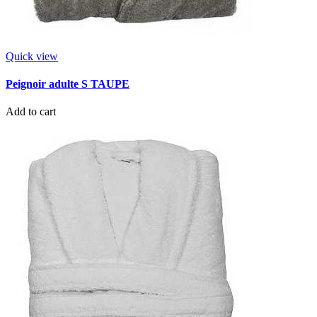
Quick view
Peignoir adulte S TAUPE
Add to cart