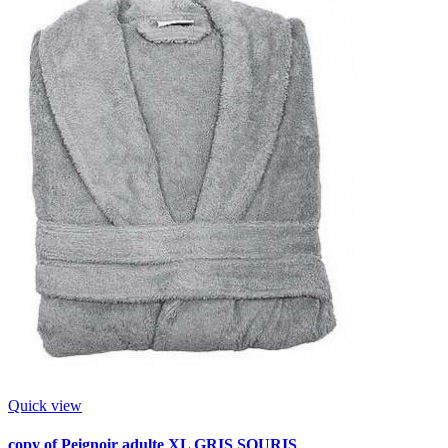
Quick view
copy of Peignoir adulte XL GRIS SOURIS