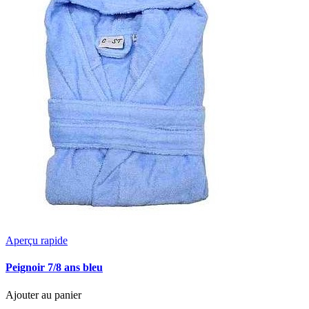
Aperçu rapide
Peignoir 7/8 ans bleu
Ajouter au panier