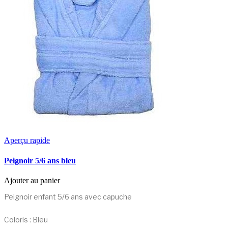
Aperçu rapide
Peignoir 5/6 ans bleu
Ajouter au panier
Peignoir enfant 5/6 ans avec capuche
Coloris : Bleu