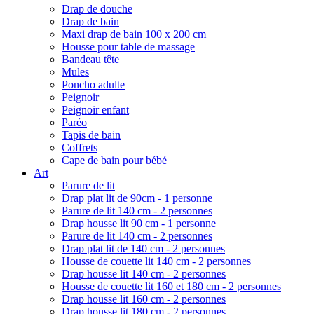
Drap de douche
Drap de bain
Maxi drap de bain 100 x 200 cm
Housse pour table de massage
Bandeau tête
Mules
Poncho adulte
Peignoir
Peignoir enfant
Paréo
Tapis de bain
Coffrets
Cape de bain pour bébé
Art
Parure de lit
Drap plat lit de 90cm - 1 personne
Parure de lit 140 cm - 2 personnes
Drap housse lit 90 cm - 1 personne
Parure de lit 140 cm - 2 personnes
Drap plat lit de 140 cm - 2 personnes
Housse de couette lit 140 cm - 2 personnes
Drap housse lit 140 cm - 2 personnes
Housse de couette lit 160 et 180 cm - 2 personnes
Drap housse lit 160 cm - 2 personnes
Drap housse lit 180 cm - 2 personnes