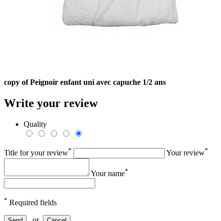
copy of Peignoir enfant uni avec capuche 1/2 ans
Write your review
Quality
*
*
Title for your review
Your review
*
Your name
*
Required fields
or
Send
Cancel