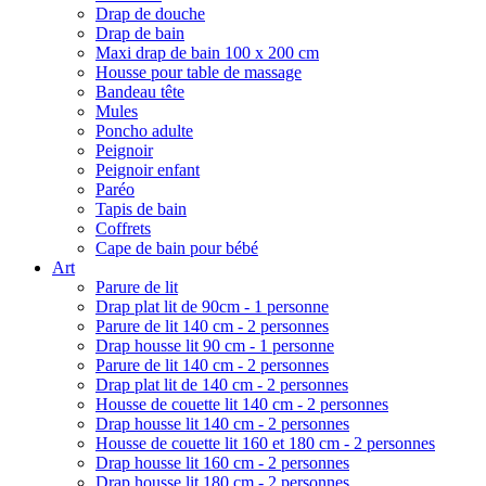
Drap de douche
Drap de bain
Maxi drap de bain 100 x 200 cm
Housse pour table de massage
Bandeau tête
Mules
Poncho adulte
Peignoir
Peignoir enfant
Paréo
Tapis de bain
Coffrets
Cape de bain pour bébé
Art
Parure de lit
Drap plat lit de 90cm - 1 personne
Parure de lit 140 cm - 2 personnes
Drap housse lit 90 cm - 1 personne
Parure de lit 140 cm - 2 personnes
Drap plat lit de 140 cm - 2 personnes
Housse de couette lit 140 cm - 2 personnes
Drap housse lit 140 cm - 2 personnes
Housse de couette lit 160 et 180 cm - 2 personnes
Drap housse lit 160 cm - 2 personnes
Drap housse lit 180 cm - 2 personnes