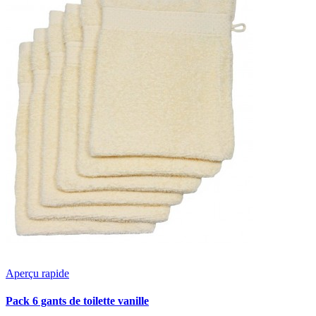
Aperçu rapide
Pack 6 gants de toilette vanille