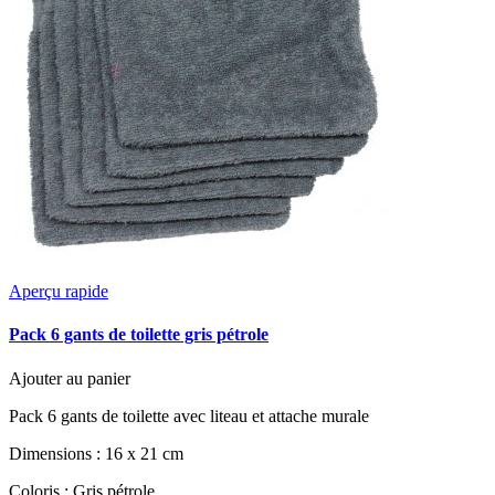
Aperçu rapide
Pack 6 gants de toilette gris pétrole
Ajouter au panier
Pack 6 gants de toilette avec liteau et attache murale
Dimensions : 16 x 21 cm
Coloris : Gris pétrole