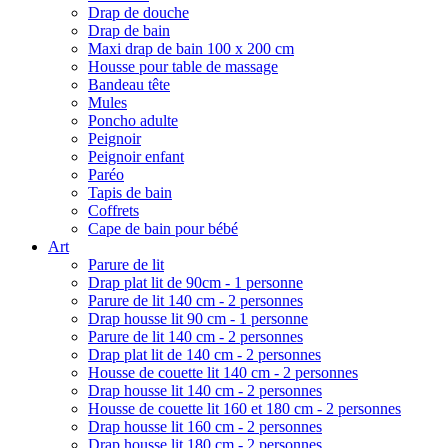
Drap de douche
Drap de bain
Maxi drap de bain 100 x 200 cm
Housse pour table de massage
Bandeau tête
Mules
Poncho adulte
Peignoir
Peignoir enfant
Paréo
Tapis de bain
Coffrets
Cape de bain pour bébé
Art
Parure de lit
Drap plat lit de 90cm - 1 personne
Parure de lit 140 cm - 2 personnes
Drap housse lit 90 cm - 1 personne
Parure de lit 140 cm - 2 personnes
Drap plat lit de 140 cm - 2 personnes
Housse de couette lit 140 cm - 2 personnes
Drap housse lit 140 cm - 2 personnes
Housse de couette lit 160 et 180 cm - 2 personnes
Drap housse lit 160 cm - 2 personnes
Drap housse lit 180 cm - 2 personnes