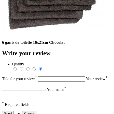
6 gants de toilette 16x21cm Chocolat
Write your review
Quality
*
*
Title for your review
Your review
*
Your name
*
Required fields
or
Send
Cancel