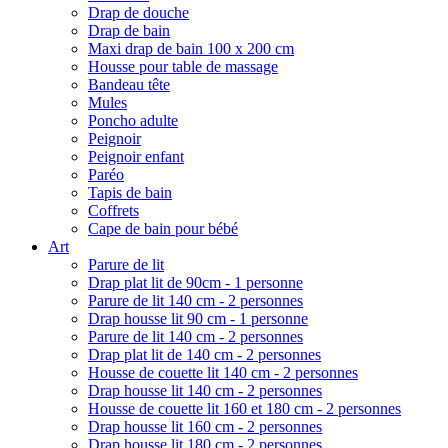
Drap de douche
Drap de bain
Maxi drap de bain 100 x 200 cm
Housse pour table de massage
Bandeau tête
Mules
Poncho adulte
Peignoir
Peignoir enfant
Paréo
Tapis de bain
Coffrets
Cape de bain pour bébé
Art
Parure de lit
Drap plat lit de 90cm - 1 personne
Parure de lit 140 cm - 2 personnes
Drap housse lit 90 cm - 1 personne
Parure de lit 140 cm - 2 personnes
Drap plat lit de 140 cm - 2 personnes
Housse de couette lit 140 cm - 2 personnes
Drap housse lit 140 cm - 2 personnes
Housse de couette lit 160 et 180 cm - 2 personnes
Drap housse lit 160 cm - 2 personnes
Drap housse lit 180 cm - 2 personnes