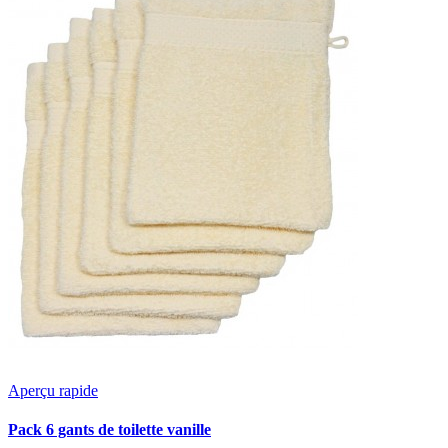
Aperçu rapide
Pack 6 gants de toilette vanille