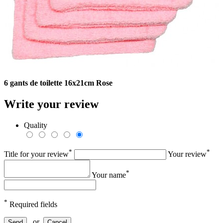
6 gants de toilette 16x21cm Rose
Write your review
Quality
*
*
Title for your review
Your review
*
Your name
*
Required fields
or
Send
Cancel