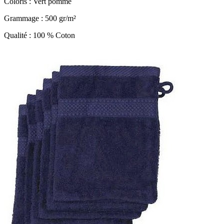
Coloris : Vert pomme
Grammage : 500 gr/m²
Qualité : 100 % Coton