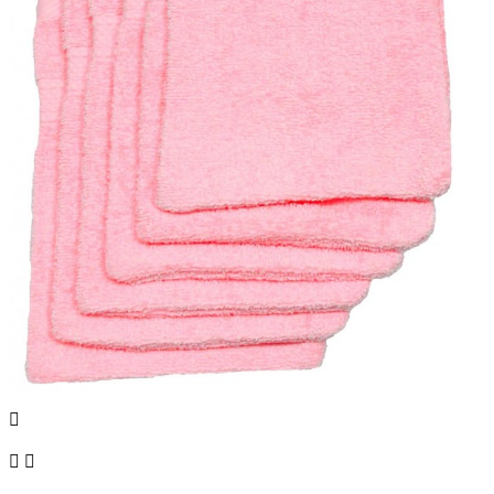


