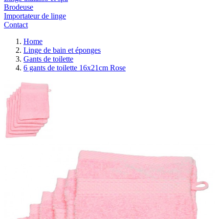
Brodeuse
Importateur de linge
Contact
Home
Linge de bain et éponges
Gants de toilette
6 gants de toilette 16x21cm Rose