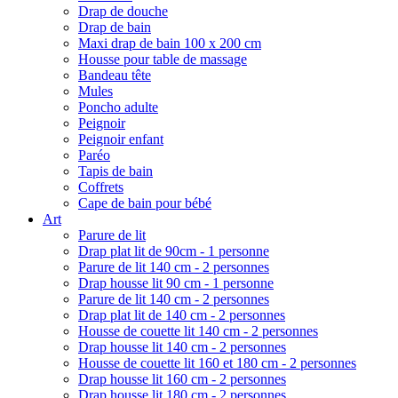
Drap de douche
Drap de bain
Maxi drap de bain 100 x 200 cm
Housse pour table de massage
Bandeau tête
Mules
Poncho adulte
Peignoir
Peignoir enfant
Paréo
Tapis de bain
Coffrets
Cape de bain pour bébé
Art
Parure de lit
Drap plat lit de 90cm - 1 personne
Parure de lit 140 cm - 2 personnes
Drap housse lit 90 cm - 1 personne
Parure de lit 140 cm - 2 personnes
Drap plat lit de 140 cm - 2 personnes
Housse de couette lit 140 cm - 2 personnes
Drap housse lit 140 cm - 2 personnes
Housse de couette lit 160 et 180 cm - 2 personnes
Drap housse lit 160 cm - 2 personnes
Drap housse lit 180 cm - 2 personnes